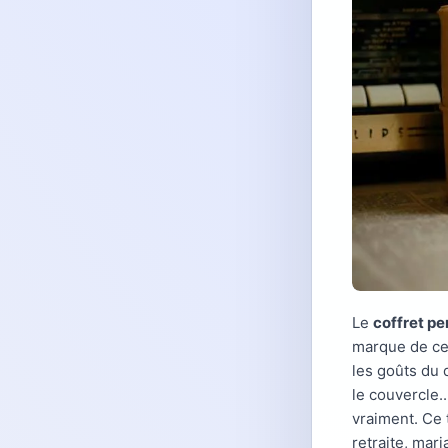
Le
coffret pe
marque de cel
les goûts du 
le couvercle.
vraiment. Ce 
retraite, mar