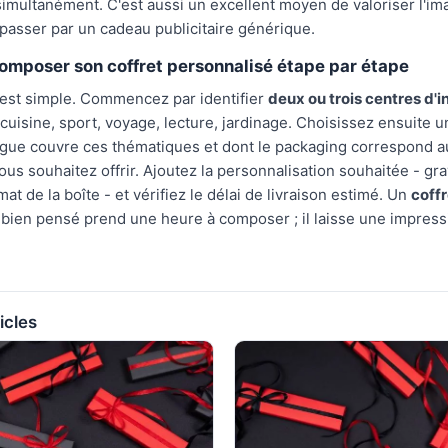
multanément. C'est aussi un excellent moyen de valoriser l'im
asser par un cadeau publicitaire générique.
mposer son coffret personnalisé étape par étape
est simple. Commencez par identifier
deux ou trois centres d'i
 cuisine, sport, voyage, lecture, jardinage. Choisissez ensuite u
ogue couvre ces thématiques et dont le packaging correspond a
us souhaitez offrir. Ajoutez la personnalisation souhaitée - gra
t de la boîte - et vérifiez le délai de livraison estimé. Un
coffr
bien pensé prend une heure à composer ; il laisse une impress
icles