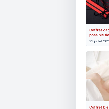
Coffret cad
possible de
29 juillet 20
Coffret bie