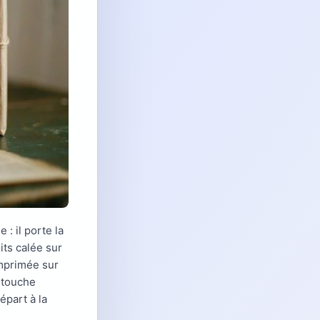
: il porte la
its calée sur
imprimée sur
 touche
départ à la