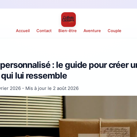
Accueil
Contact
Bien-être
Aventure
Couple
 personnalisé : le guide pour créer u
qui lui ressemble
vrier 2026
- Mis à jour le
2 août 2026