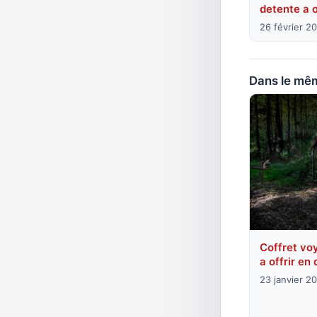
detente a o
26 février 2
Dans le mêm
Coffret vo
a offrir en
23 janvier 2