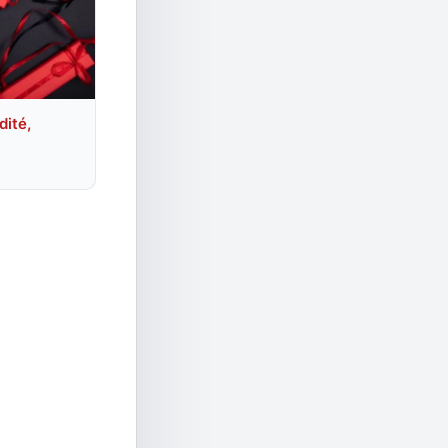
dité,