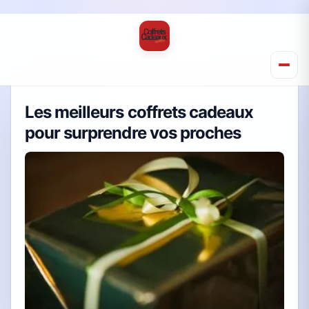
Les meilleurs coffrets cadeaux
pour surprendre vos proches