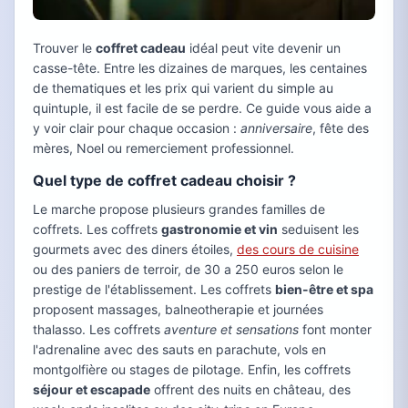
Trouver le
coffret cadeau
idéal peut vite devenir un
casse-tête. Entre les dizaines de marques, les centaines
de thematiques et les prix qui varient du simple au
quintuple, il est facile de se perdre. Ce guide vous aide a
y voir clair pour chaque occasion :
anniversaire
, fête des
mères, Noel ou remerciement professionnel.
Quel type de coffret cadeau choisir ?
Le marche propose plusieurs grandes familles de
coffrets. Les coffrets
gastronomie et vin
seduisent les
gourmets avec des diners étoiles,
des cours de cuisine
ou des paniers de terroir, de 30 a 250 euros selon le
prestige de l'établissement. Les coffrets
bien-être et spa
proposent massages, balneotherapie et journées
thalasso. Les coffrets
aventure et sensations
font monter
l'adrenaline avec des sauts en parachute, vols en
montgolfière ou stages de pilotage. Enfin, les coffrets
séjour et escapade
offrent des nuits en château, des