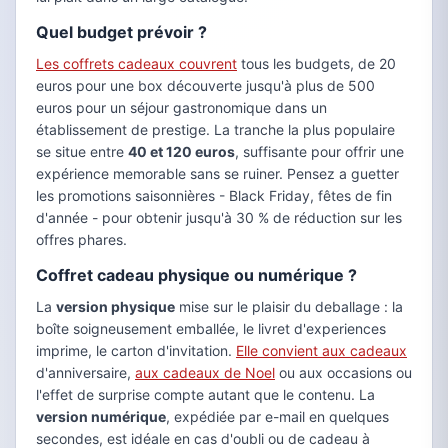
Quel budget prévoir ?
Les coffrets cadeaux couvrent
tous les budgets, de 20
euros pour une box découverte jusqu'à plus de 500
euros pour un séjour gastronomique dans un
établissement de prestige. La tranche la plus populaire
se situe entre
40 et 120 euros
, suffisante pour offrir une
expérience memorable sans se ruiner. Pensez a guetter
les promotions saisonnières - Black Friday, fêtes de fin
d'année - pour obtenir jusqu'à 30 % de réduction sur les
offres phares.
Coffret cadeau physique ou numérique ?
La
version physique
mise sur le plaisir du deballage : la
boîte soigneusement emballée, le livret d'experiences
imprime, le carton d'invitation.
Elle convient aux cadeaux
d'anniversaire,
aux cadeaux de Noel
ou aux occasions ou
l'effet de surprise compte autant que le contenu. La
version numérique
, expédiée par e-mail en quelques
secondes, est idéale en cas d'oubli ou de cadeau à