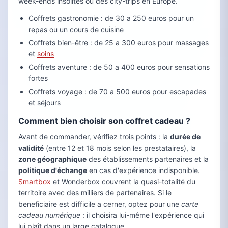
week-ends insolites ou des city-trips en Europe.
Coffrets gastronomie : de 30 a 250 euros pour un
repas ou un cours de cuisine
Coffrets bien-être : de 25 a 300 euros pour massages
et
soins
Coffrets aventure : de 50 a 400 euros pour sensations
fortes
Coffrets voyage : de 70 a 500 euros pour escapades
et séjours
Comment bien choisir son coffret cadeau ?
Avant de commander, vérifiez trois points : la
durée de
validité
(entre 12 et 18 mois selon les prestataires), la
zone géographique
des établissements partenaires et la
politique d'échange
en cas d'expérience indisponible.
Smartbox
et Wonderbox couvrent la quasi-totalité du
territoire avec des milliers de partenaires. Si le
beneficiaire est difficile a cerner, optez pour une
carte
cadeau numérique
: il choisira lui-même l'expérience qui
lui plaît dans un large catalogue.