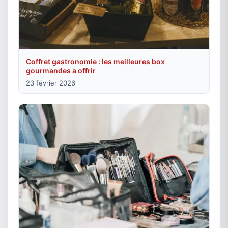
Coffret gastronomie : les meilleures box
gourmandes a offrir
23 février 2026