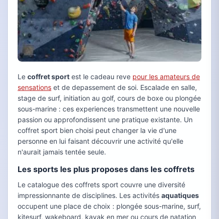
Le
coffret sport
est le cadeau reve
pour les amateurs de
sensations
et de depassement de soi. Escalade en salle,
stage de surf, initiation au golf, cours de boxe ou plongée
sous-marine : ces experiences transmettent une nouvelle
passion ou approfondissent une pratique existante. Un
coffret sport bien choisi peut changer la vie d'une
personne en lui faisant découvrir une activité qu'elle
n'aurait jamais tentée seule.
Les sports les plus proposes dans les coffrets
Le catalogue des coffrets sport couvre une diversité
impressionnante de disciplines. Les activités
aquatiques
occupent une place de choix : plongée sous-marine, surf,
kitesurf, wakeboard, kayak en mer ou cours de natation