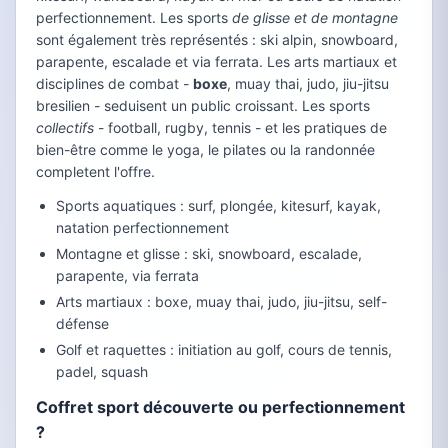
perfectionnement. Les sports
de glisse et de montagne
sont également très représentés : ski alpin, snowboard,
parapente, escalade et via ferrata. Les arts martiaux et
disciplines de combat -
boxe
, muay thai, judo, jiu-jitsu
bresilien - seduisent un public croissant. Les sports
collectifs
- football, rugby, tennis - et les pratiques de
bien-être comme le yoga, le pilates ou la randonnée
completent l'offre.
Sports aquatiques : surf, plongée, kitesurf, kayak,
natation perfectionnement
Montagne et glisse : ski, snowboard, escalade,
parapente, via ferrata
Arts martiaux : boxe, muay thai, judo, jiu-jitsu, self-
défense
Golf et raquettes : initiation au golf, cours de tennis,
padel, squash
Coffret sport découverte ou perfectionnement
?