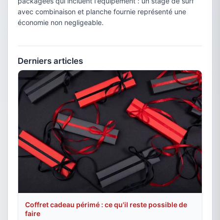
packagées qui incluent l'équipement : un stage de surf
avec combinaison et planche fournie représenté une
économie non negligeable.
Derniers articles
Coffret cadeau périmé : ce qu'il reste possible de
faire