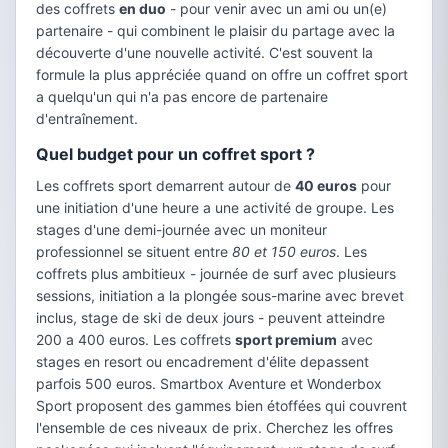
des coffrets
en duo
- pour venir avec un ami ou un(e)
partenaire - qui combinent le plaisir du partage avec la
découverte d'une nouvelle activité. C'est souvent la
formule la plus appréciée quand on offre un coffret sport
a quelqu'un qui n'a pas encore de partenaire
d'entraînement.
Quel budget pour un coffret sport ?
Les coffrets sport demarrent autour de
40 euros
pour
une initiation d'une heure a une activité de groupe. Les
stages d'une demi-journée avec un moniteur
professionnel se situent entre
80 et 150 euros
. Les
coffrets plus ambitieux - journée de surf avec plusieurs
sessions, initiation a la plongée sous-marine avec brevet
inclus, stage de ski de deux jours - peuvent atteindre
200 a 400 euros. Les coffrets
sport premium
avec
stages en resort ou encadrement d'élite depassent
parfois 500 euros. Smartbox Aventure et Wonderbox
Sport proposent des gammes bien étoffées qui couvrent
l'ensemble de ces niveaux de prix. Cherchez les offres